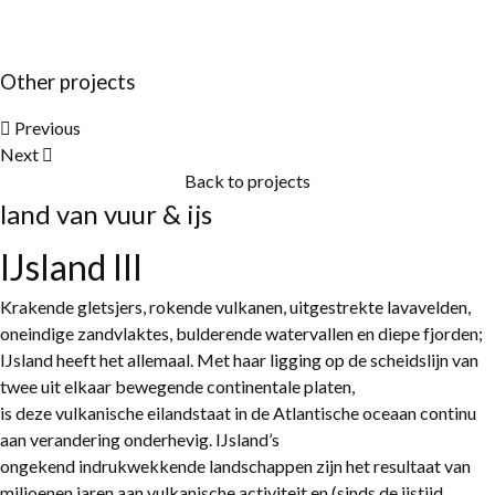
Other projects
Previous
Next
Back to projects
land van vuur & ijs
IJsland III
Krakende gletsjers, rokende vulkanen, uitgestrekte lavavelden,
oneindige zandvlaktes, bulderende watervallen en diepe fjorden;
IJsland heeft het allemaal. Met haar ligging op de scheidslijn van
twee uit elkaar bewegende continentale platen,
is deze vulkanische eilandstaat in de Atlantische oceaan continu
aan verandering onderhevig. IJsland’s
ongekend indrukwekkende landschappen zijn het resultaat van
miljoenen jaren aan vulkanische activiteit en (sinds de ijstijd