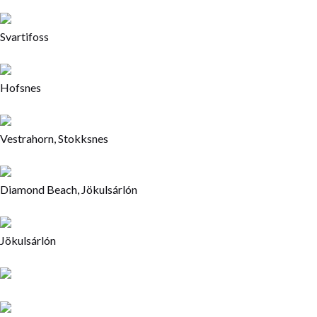
Svartifoss
Hofsnes
Vestrahorn, Stokksnes
Diamond Beach, Jökulsárlón
Jökulsárlón