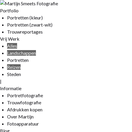
Portfolio
Portretten (kleur)
Portretten (zwart-wit)
Trouwreportages
Vrij Werk
Alles
Landschappen
Portretten
Reizen
Steden
|
Informatie
Portretfotografie
Trouwfotografie
Afdrukken kopen
Over Martijn
Fotoapparatuur
Blog