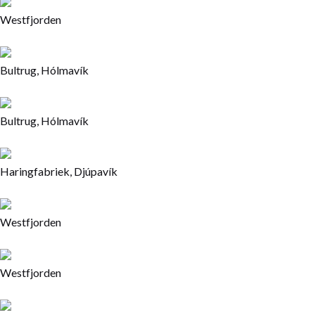
Westfjorden
Bultrug, Hólmavík
Bultrug, Hólmavík
Haringfabriek, Djúpavík
Westfjorden
Westfjorden