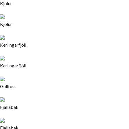
Kjolur
Kjolur
Kerlingarfjöll
Kerlingarfjöll
Gullfoss
Fjallabak
Fjallabak